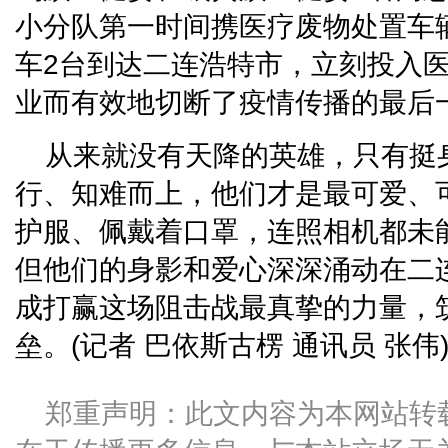
小分队第一时间携医疗废物处置车
车2台到达二连浩特市，立刻投入
业而有效地切断了疫情传播的最后
从来就没有天降的英雄，只有挺
行、知难而上，他们才是最可爱、
护服、佩戴着口罩，连照相机都未
但他们的身影和爱心深深涌动在二
成打赢这场阻击战最真挚的力量，
垒。(记者 巴依斯古楞 通讯员 张伟
郑重声明：此文内容为本网站转