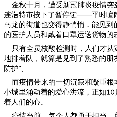
金秋十月，遭受新冠肺炎疫情突
连浩特市按下了暂停键——平时喧
马龙的街道也变得静悄悄，能见到
的医护人员和戴着口罩运送货物的
只有全员核酸检测时，人们才从
地排着队，就算是见到了熟悉的朋
防护”。
而疫情带来的一切沉寂和凝重根
小城里涌动着的爱心洪流，正如1
着人们的心。
疫情当前，每个人都勇于担当。