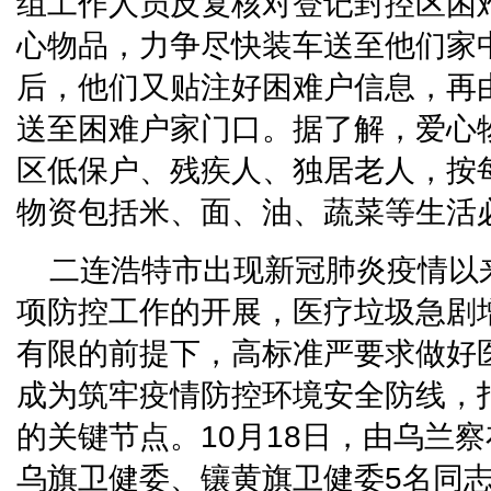
组工作人员反复核对登记封控区困
心物品，力争尽快装车送至他们家
后，他们又贴注好困难户信息，再
送至困难户家门口。据了解，爱心
区低保户、残疾人、独居老人，按
物资包括米、面、油、蔬菜等生活
二连浩特市出现新冠肺炎疫情以
项防控工作的开展，医疗垃圾急剧
有限的前提下，高标准严要求做好
成为筑牢疫情防控环境安全防线，
的关键节点。10月18日，由乌兰
乌旗卫健委、镶黄旗卫健委5名同