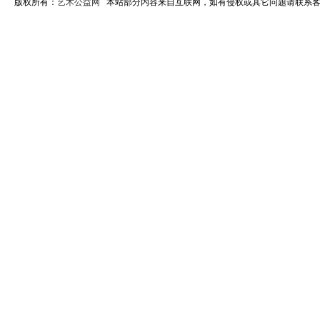
版权所有：
艺术公益网
本站部分内容来自互联网，如有侵权或其它问题请联系