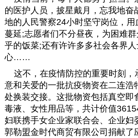
的医护人员，披星戴月，忘我地奋
地的人民警察24小时坚守岗位，
蔓延;志愿者们不分昼夜，为困难
乎的饭菜;还有许许多多社会各界
心……
这不，在疫情防控的重要时刻，
意和关爱的一批抗疫物资在二连浩
处换装交接。这批物资包括真空即
毒液、女性用品等，共计价值361
妇联携手女企业家联合会、企业妇
郭勒盟金时代商贸有限公司捐献了