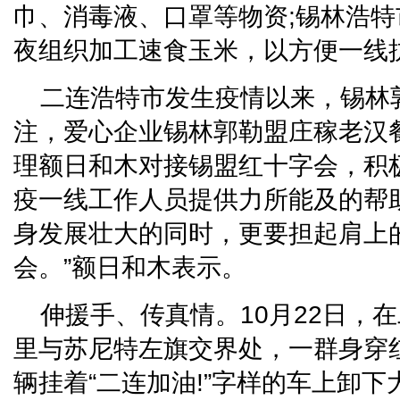
巾、消毒液、口罩等物资;锡林浩
夜组织加工速食玉米，以方便一线
二连浩特市发生疫情以来，锡林
注，爱心企业锡林郭勒盟庄稼老汉
理额日和木对接锡盟红十字会，积
疫一线工作人员提供力所能及的帮
身发展壮大的同时，更要担起肩上
会。”额日和木表示。
伸援手、传真情。10月22日，
里与苏尼特左旗交界处，一群身穿
辆挂着“二连加油!”字样的车上卸