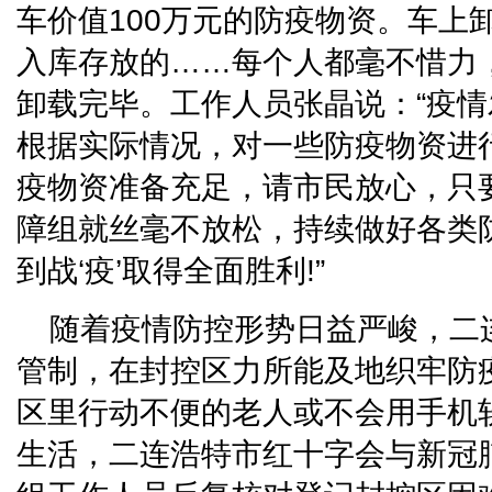
车价值100万元的防疫物资。车上
入库存放的……每个人都毫不惜力
卸载完毕。工作人员张晶说：“疫
根据实际情况，对一些防疫物资进
疫物资准备充足，请市民放心，只
障组就丝毫不放松，持续做好各类
到战‘疫’取得全面胜利!”
随着疫情防控形势日益严峻，二
管制，在封控区力所能及地织牢防
区里行动不便的老人或不会用手机
生活，二连浩特市红十字会与新冠