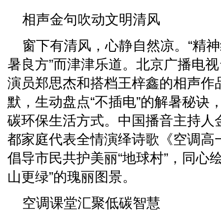
相声金句吹动文明清风
窗下有清风，心静自然凉。“精神
暑良方”而津津乐道。北京广播电
演员郑思杰和搭档王梓鑫的相声作
默，生动盘点“不插电”的解暑秘诀
碳环保生活方式。中国播音主持人
都家庭代表全情演绎诗歌《空调高
倡导市民共护美丽“地球村”，同心
山更绿”的瑰丽图景。
空调课堂汇聚低碳智慧