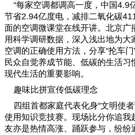
“每家空调都调高一度，中国4.9
节省2.94亿度电，减排二氧化碳41
面的空调微课堂在线开讲。北京广
用科学调研数据，深入浅出地为大
空调的正确使用方法，分享“抡车门
民众自觉养成节能、低碳的生活习惯
现代生活的重要影响。
趣味比拼宣传低碳理念
四组首都家庭代表化身“文明使者
使用知识竞技赛。现场比分你追我
友亦是热情高涨、踊跃参与，纷纷