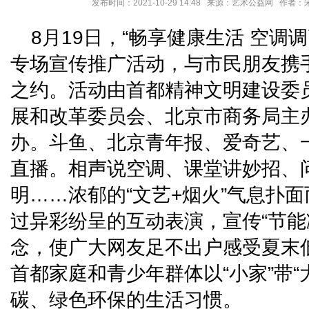
发布时间：2021-10-29 14:48 来源：艺术公益网 作者
8月19日，“畅享健康生活 空调
专场宣传推广活动，与市民朋友携手
之约。活动由首都精神文明建设委
展和改革委员会、北京市商务局主
办。斗鱼、北京青年报、爱奇艺、
直播。相声说空调、课堂讲妙招、
明……浓郁的“文艺+烟火”气息扑
过异彩纷呈的互动表演，宣传“节能
念，使广大网友足不出户感受夏末
首都家庭和青少年群体以“小家”带“
碳、绿色环保的生活习惯。