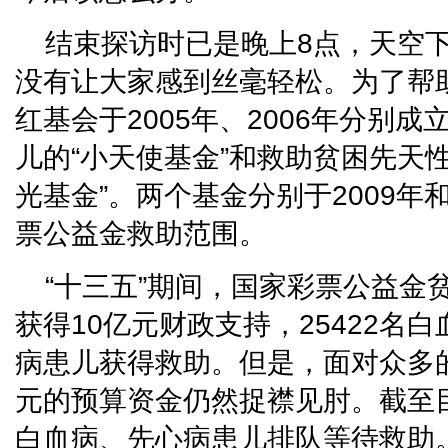
结束探访时已是晚上8点，天空
没有让大家感到丝毫轻松。为了帮
红基会于2005年、2006年分别
儿的“小天使基金”和救助贫困先天
光基金”。两个基金分别于2009年和
票公益金救助范围。
“十三五”期间，国家彩票公益金
获得10亿元财政支持，25422名白
病患儿获得救助。但是，面对众多
元的预算资金仍然捉襟见肘。截至目
白血病、先心病患儿排队等待救助