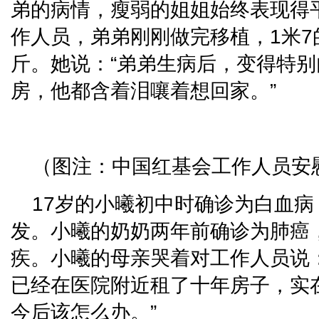
弟的病情，瘦弱的姐姐始终表现得
作人员，弟弟刚刚做完移植，1米7
斤。她说：“弟弟生病后，变得特
房，他都含着泪嚷着想回家。”
（图注：中国红基会工作人员安
17岁的小曦初中时确诊为白血
发。小曦的奶奶两年前确诊为肺癌
疾。小曦的母亲哭着对工作人员说
已经在医院附近租了十年房子，实
今后该怎么办。”