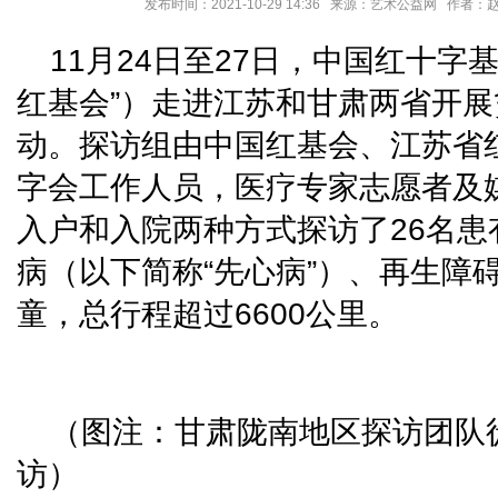
发布时间：2021-10-29 14:36 来源：艺术公益网 作者
11月24日至27日，中国红十字
红基会”）走进江苏和甘肃两省开
动。探访组由中国红基会、江苏省
字会工作人员，医疗专家志愿者及
入户和入院两种方式探访了26名
病（以下简称“先心病”）、再生障
童，总行程超过6600公里。
（图注：甘肃陇南地区探访团队
访）