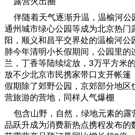
露营火出圈
伴随着天气逐渐升温，温榆河公
通州城市绿心公园等成为北京热门
阳，顺义和昌平交界处的温榆河公
肺今年清明小长假期间，公园里的
兰，丁香等陆续绽放，3万平方米
放不少北京市民携家带口支开帐篷
假期除了郊野公园，京郊部分地区
营旅游的营地，同样人气爆棚
包含山野，自然，绿地元素的露
品跃升成为消费新热点携程发布的数