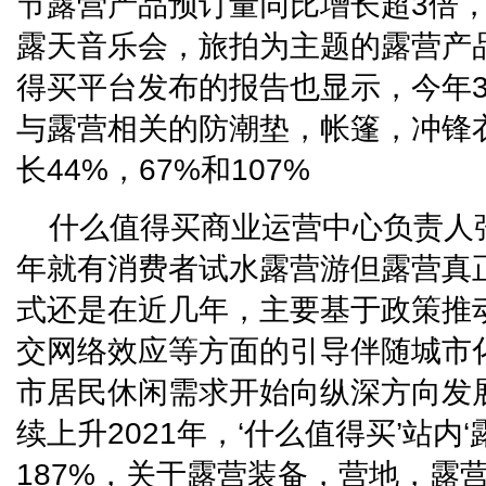
节露营产品预订量同比增长超3倍
露天音乐会，旅拍为主题的露营产
得买平台发布的报告也显示，今年3
与露营相关的防潮垫，帐篷，冲锋
长44%，67%和107%
什么值得买商业运营中心负责人张
年就有消费者试水露营游但露营真
式还是在近几年，主要基于政策推
交网络效应等方面的引导伴随城市
市居民休闲需求开始向纵深方向发
续上升2021年，‘什么值得买’站内
187%，关于露营装备，营地，露