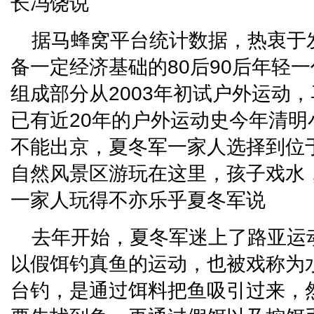
长冯饶说
据马蜂窝平台统计数据，热衷于
备一定经济基础的80后90后年轻
组成部分从2003年初试户外运动
已有近20年的户外运动史今年清
不能出京，夏冬军一家人选择到位
自然风景区游玩在这里，孩子戏水
一家人玩得不亦乐乎夏冬军说
去年开始，夏冬军迷上了路亚运
以假饵钓真鱼的运动，也被戏称为
台钓，是通过饵料把鱼吸引过来，