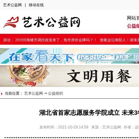
艺术公益网
|
移动在线
网站
公益
滚动：
2019河南楼市调控政策来了，焦作房价会降吗？！
致敬这位南阳人！港珠
当前位置：
艺术公益网
->
公益组织
湖北省首家志愿服务学院成立 未来3
发布时间：2021-10-29 14:59 来源：艺术公益网 作者